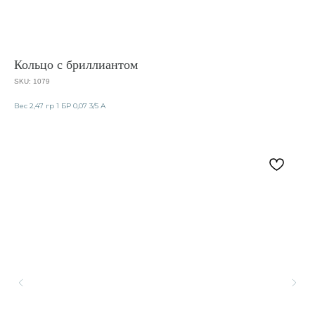
Кольцо с бриллиантом
SKU:
1079
Вес 2,47 гр 1 БР 0,07 3/5 А