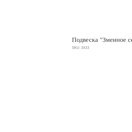
Подвеска "Змеиное с
SKU:
3433