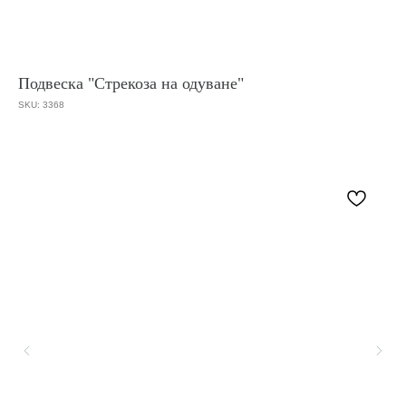
Подвеска "Стрекоза на одуване"
SKU:
3368