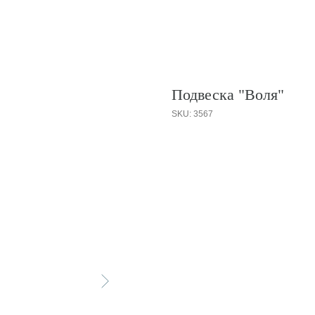
Подвеска "Воля"
SKU:
3567