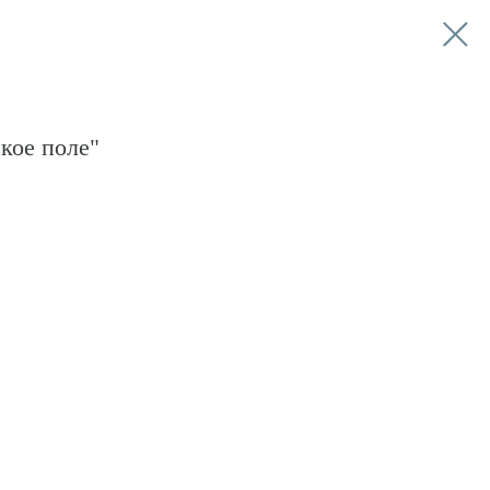
кое поле"