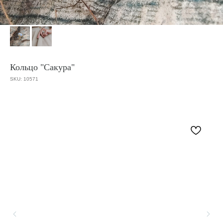
Кольцо "Сакура"
SKU:
10571