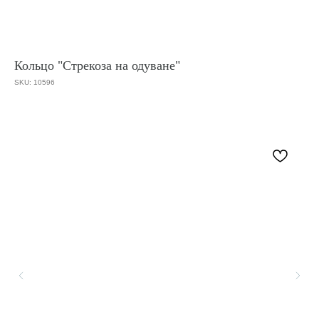
Кольцо "Стрекоза на одуване"
SKU:
10596